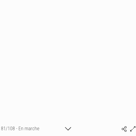
81/108 - En marche