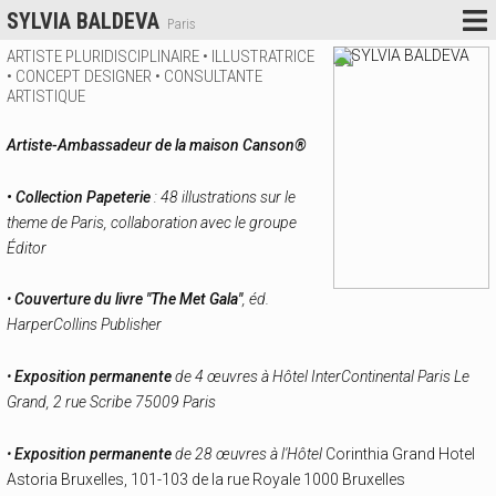
SYLVIA BALDEVA
Paris
ARTISTE PLURIDISCIPLINAIRE • ILLUSTRATRICE
• CONCEPT DESIGNER • CONSULTANTE
ARTISTIQUE
Artiste-Ambassadeur de la maison Canson®
• Collection Papeterie
: 48 illustrations sur le
theme de Paris, collaboration avec le groupe
Éditor
•
Couverture du livre "The Met Gala"
, éd.
HarperCollins Publisher
•
Exposition permanente
de 4 œuvres à Hôtel InterContinental Paris Le
Grand, 2 rue Scribe 75009 Paris
•
Exposition permanente
de 28 œuvres à l'Hôtel
Corinthia Grand Hotel
Astoria Bruxelles, 101-103 de la rue Royale 1000 Bruxelles