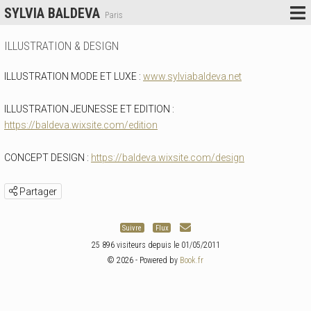
SYLVIA BALDEVA
Paris
ILLUSTRATION & DESIGN
ILLUSTRATION MODE ET LUXE :
www.sylviabaldeva.net
ILLUSTRATION JEUNESSE ET EDITION :
https://baldeva.wixsite.com/edition
CONCEPT DESIGN :
https://baldeva.wixsite.com/design
Partager
Suivre
Flux
25 896 visiteurs depuis le 01/05/2011
© 2026 - Powered by
Book.fr