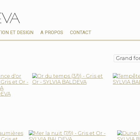
EVA
TION ET DESIGN
A PROPOS
CONTACT
Grand fo