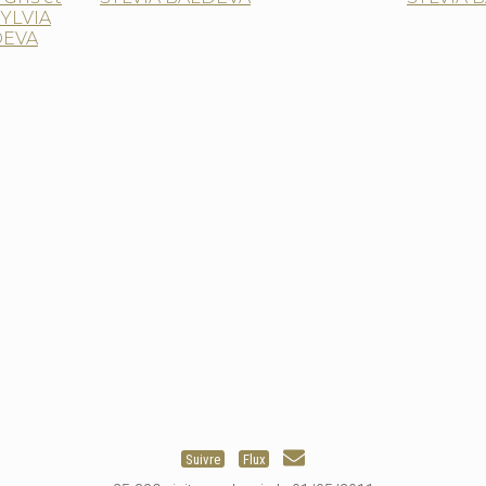
Suivre
Flux