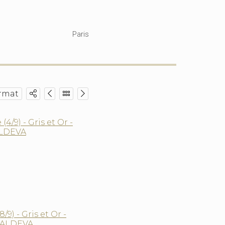
Paris
rmat